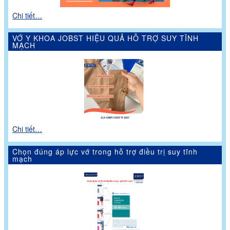
Chi tiết…
VỚ Y KHOA JOBST HIỆU QUẢ HỖ TRỢ SUY TĨNH
MẠCH
Chi tiết…
Chọn đúng áp lực vớ trong hỗ trợ điều trị suy tĩnh
mạch