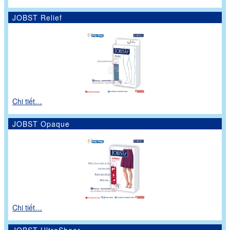
JOBST Relief
Chi tiết…
JOBST Opaque
Chi tiết…
JOBST UltraSheer