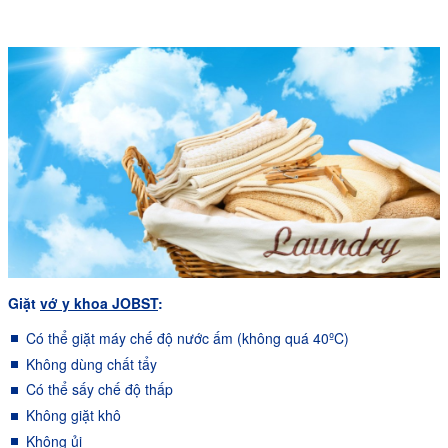
Giặt
vớ y khoa JOBST
:
Có thể giặt máy chế độ nước ấm (không quá 40ºC)
Không dùng chất tẩy
Có thể sấy chế độ thấp
Không giặt khô
Không ủi