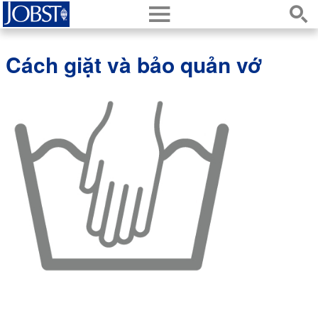
h
s
Cách giặt và bảo quản vớ