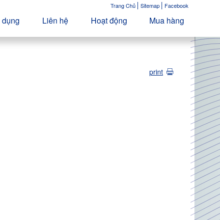
Trang Chủ
Sitemap
Facebook
 dụng
Liên hệ
Hoạt động
Mua hàng
print