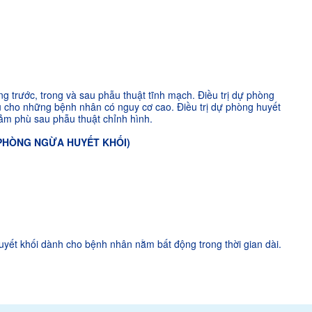
ng trước, trong và sau phẫu thuật tĩnh mạch. Điều trị dự phòng
u cho những bệnh nhân có nguy cơ cao. Điều trị dự phòng huyết
iảm phù sau phẫu thuật chỉnh hình.
PHÒNG NGỪA HUYẾT KHỐI)
yết khối dành cho bệnh nhân nằm bất động trong thời gian dài.