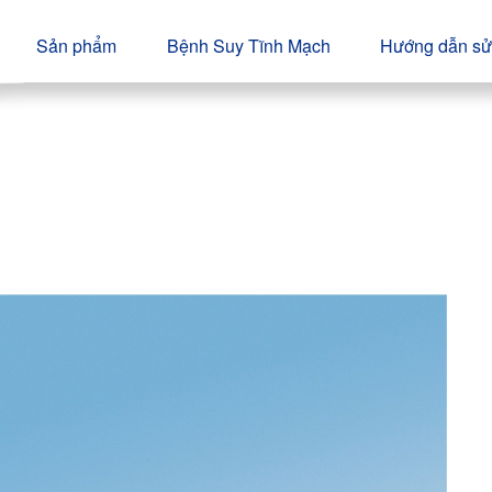
Sản phẩm
Bệnh Suy Tĩnh Mạch
Hướng dẫn sử