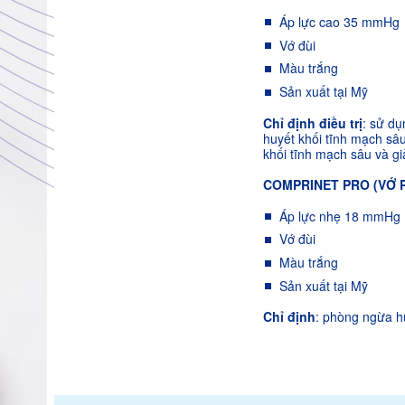
Áp lực cao 35 mmHg
Vớ đùi
Màu trắng
Sản xuất tại Mỹ
Chỉ định điều trị
: sử dụ
huyết khối tĩnh mạch sâ
khối tĩnh mạch sâu và g
COMPRINET PRO (VỚ 
Áp lực nhẹ 18 mmHg
Vớ đùi
Màu trắng
Sản xuất tại Mỹ
Chỉ định
: phòng ngừa hu