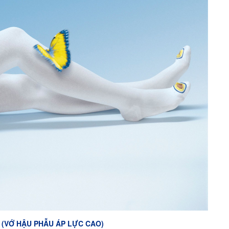
 (VỚ HẬU PHẪU ÁP LỰC CAO)