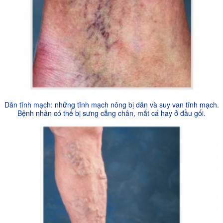
Dãn tĩnh mạch: những tĩnh mạch nông bị dãn và suy van tĩnh mạch.
Bệnh nhân có thể bị sưng cẳng chân, mắt cá hay ở đầu gối.