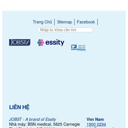
Trang Chủ
Sitemap
Facebook
LIÊN HỆ
JOBST - A brand of Essity
Viet Nam
Nhà máy: BSN medical, 5825 Carnegie
1900 0294