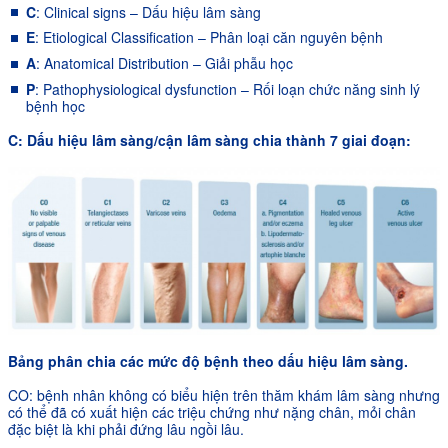
C
: Clinical signs – Dấu hiệu lâm sàng
E
: Etiological Classification – Phân loại căn nguyên bệnh
A
: Anatomical Distribution – Giải phẫu học
P
: Pathophysiological dysfunction – Rối loạn chức năng sinh lý
bệnh học
C: Dấu hiệu lâm sàng/cận lâm sàng chia thành 7 giai đoạn:
Bảng phân chia các mức độ bệnh theo dấu hiệu lâm sàng.
CO: bệnh nhân không có biểu hiện trên thăm khám lâm sàng nhưng
có thể đã có xuất hiện các triệu chứng như nặng chân, mỏi chân
đặc biệt là khi phải đứng lâu ngồi lâu.