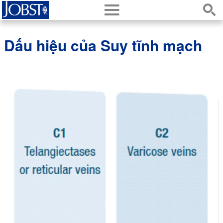
h
s
Dấu hiệu của Suy tĩnh mạch