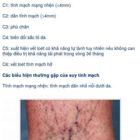
C1: tĩnh mạch mạng nhện (<4mm)
C2: dãn tĩnh mạch (>4mm)
C3: phù chân
C4: biến đổi sắc tố da
C5: xuất hiện vết loét có khả năng tự lành tuy nhiên nếu không can
thiệp điều trị khả năng tái phát trong vòng 36 tháng
C6: vết loét tĩnh mạch hở
Các biểu hiện thường gặp của suy tĩnh mạch
Tĩnh mạch mạng nhện: tĩnh mạch dãn nhỏ nổi dưới da.