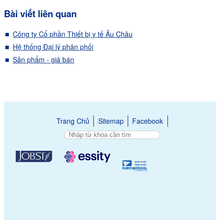
Bài viết liên quan
Công ty Cổ phần Thiết bị y tế Âu Châu
Hệ thống Đại lý phân phối
Sản phẩm - giá bán
Trang Chủ
Sitemap
Facebook