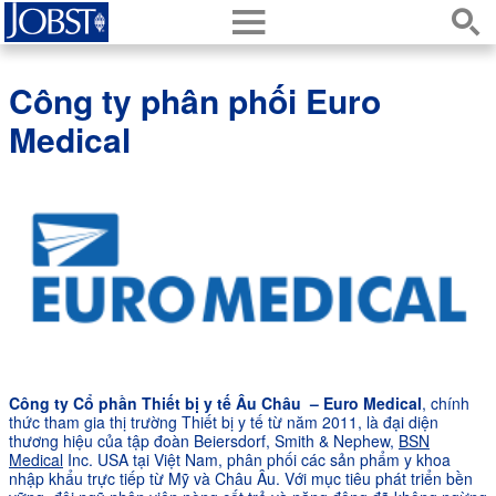
h
s
Công ty phân phối Euro
Medical
Công ty Cổ phần Thiết bị y tế Âu Châu – Euro Medical
, chính
thức tham gia thị trường Thiết bị y tế từ năm 2011, là đại diện
thương hiệu của tập đoàn Beiersdorf, Smith & Nephew,
BSN
Medical
Inc. USA tại Việt Nam, phân phối các sản phẩm y khoa
nhập khẩu trực tiếp từ Mỹ và Châu Âu. Với mục tiêu phát triển bền