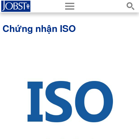
h
s
Chứng nhận ISO