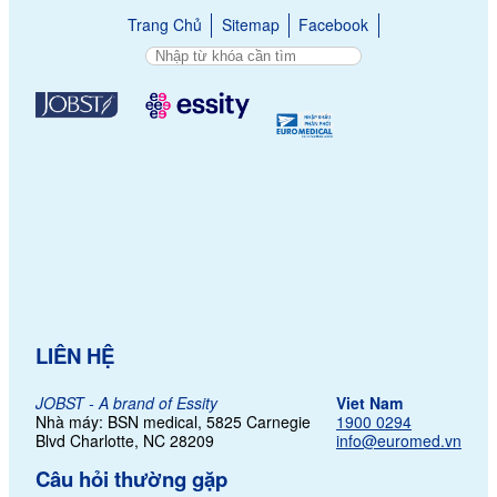
Trang Chủ
Sitemap
Facebook
LIÊN HỆ
JOBST - A brand of Essity
Viet Nam
Nhà máy: BSN medical, 5825 Carnegie
1900 0294
Blvd Charlotte,
NC 28209
info@euromed.vn
Câu hỏi thường gặp