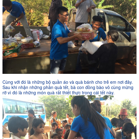
Cùng với đó là những bộ quần áo và quà bánh cho trẻ em nơi đây.
Sau khi nhận những phần quà tết, bà con đồng bào vô cùng mừng
rỡ vì đó là những món quà rất thiết thực trong cái tết này.