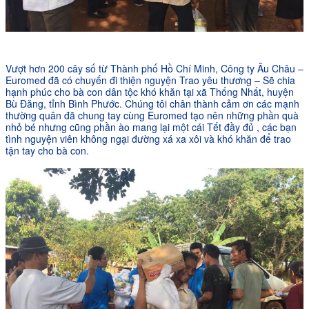
Vượt hơn 200 cây số từ Thành phố Hồ Chí Minh, Công ty Âu Châu –
Euromed đã có chuyến đi thiện nguyện Trao yêu thương – Sẽ chia
hạnh phúc cho bà con dân tộc khó khăn tại xã Thống Nhất, huyện
Bù Đăng, tỉnh Bình Phước. Chúng tôi chân thành cảm ơn các mạnh
thường quân đã chung tay cùng Euromed tạo nên những phần quà
nhỏ bé nhưng cũng phần ào mang lại một cái Tết đầy đủ , các bạn
tình nguyện viên không ngại đường xá xa xôi và khó khăn để trao
tận tay cho bà con.