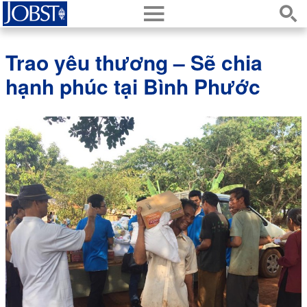
h
s
Trao yêu thương – Sẽ chia
hạnh phúc tại Bình Phước