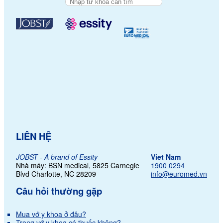
LIÊN HỆ
JOBST - A brand of Essity
Viet Nam
Nhà máy: BSN medical, 5825 Carnegie
1900 0294
Blvd Charlotte,
NC 28209
info@euromed.vn
Câu hỏi thường gặp
Mua vớ y khoa ở đâu?
Trong vớ y khoa có thuốc không?