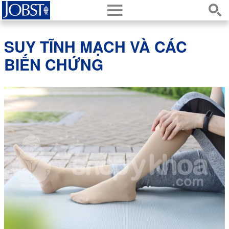
h
s
SUY TĨNH MẠCH VÀ CÁC
BIẾN CHỨNG