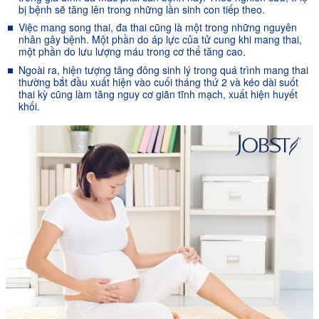
bị bệnh sẽ tăng lên trong những lần sinh con tiếp theo.
Việc mang song thai, đa thai cũng là một trong những nguyên
nhân gây bệnh. Một phần do áp lực của tử cung khi mang thai,
một phần do lưu lượng máu trong cơ thể tăng cao.
Ngoài ra, hiện tượng tăng đông sinh lý trong quá trình mang thai
thường bắt đầu xuất hiện vào cuối tháng thứ 2 và kéo dài suốt
thai kỳ cũng làm tăng nguy cơ giãn tĩnh mạch, xuất hiện huyết
khối.