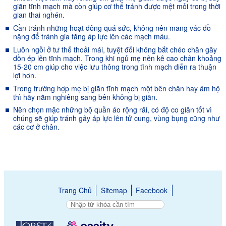
giãn tĩnh mạch mà còn giúp cơ thể tránh được mệt mỏi trong thời
gian thai nghén.
Cần tránh những hoạt đông quá sức, không nên mang vác đồ
nặng để tránh gia tăng áp lực lên các mạch máu.
Luôn ngồi ở tư thế thoải mái, tuyệt đối không bắt chéo chân gây
dồn ép lên tĩnh mạch. Trong khi ngủ mẹ nên kê cao chân khoảng
15-20 cm giúp cho việc lưu thông trong tĩnh mạch diễn ra thuận
lợi hơn.
Trong trường hợp mẹ bị giãn tĩnh mạch một bên chân hay âm hộ
thì hãy nằm nghiêng sang bên không bị giãn.
Nên chọn mặc những bộ quần áo rộng rãi, có độ co giãn tốt vì
chúng sẽ giúp tránh gây áp lực lên tử cung, vùng bụng cũng như
các cơ ở chân.
Trang Chủ
Sitemap
Facebook