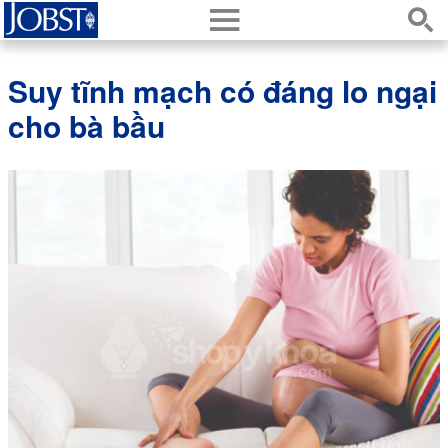
h
s
Suy tĩnh mạch có đáng lo ngại
cho bà bầu