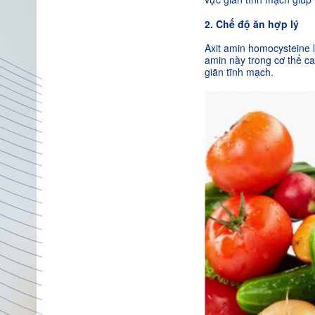
2. Chế độ ăn hợp lý
Axit amin homocysteine 
amin này trong cơ thể c
giãn tĩnh mạch.