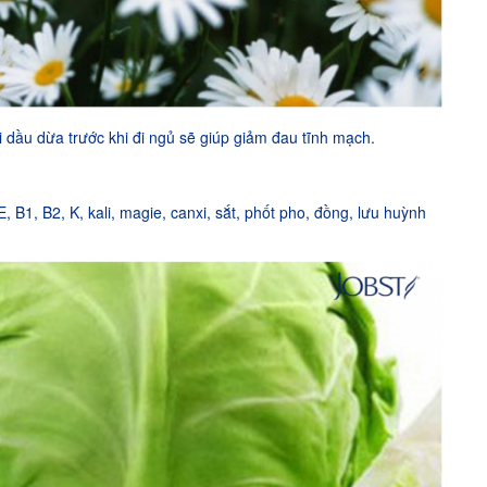
 dầu dừa trước khi đi ngủ sẽ giúp giảm đau tĩnh mạch.
 E, B1, B2, K, kali, magie, canxi, sắt, phốt pho, đồng, lưu huỳnh