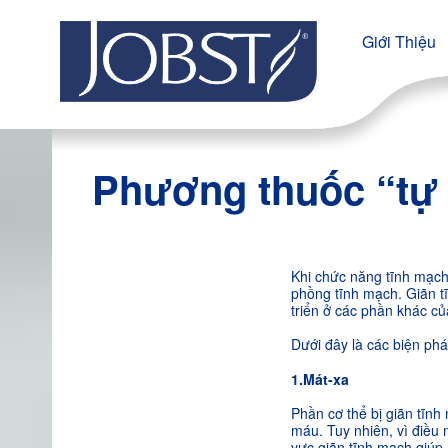
Giới Thiệu
Phương thuốc “tự n
Khi chức năng tĩnh mạch 
phồng tĩnh mạch. Giãn t
triển ở các phần khác củ
Dưới đây là các biện phá
1.Mát-xa
Phần cơ thể bị giãn tĩnh
máu. Tuy nhiên, vì điều
vực giãn tĩnh mạch giúp