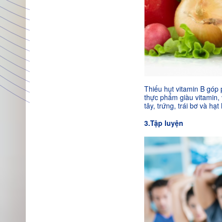
Thiếu hụt vitamin B góp
thực phẩm giàu vitamin, v
tây, trứng, trái bơ và hạ
3.Tập luyện