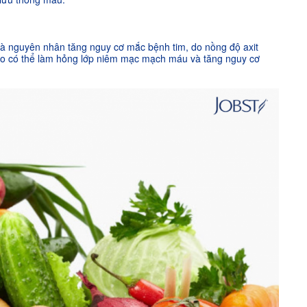
là nguyên nhân tăng nguy cơ mắc bệnh tim, do nồng độ axit
ao có thể làm hỏng lớp niêm mạc mạch máu và tăng nguy cơ