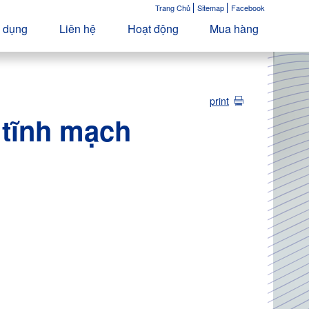
Trang Chủ
Sitemap
Facebook
 dụng
Liên hệ
Hoạt động
Mua hàng
print
 tĩnh mạch