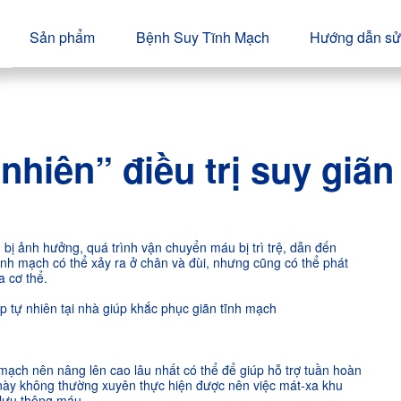
Sản phẩm
Bệnh Suy Tĩnh Mạch
Hướng dẫn sử
hiên” điều trị suy giãn
bị ảnh hưởng, quá trình vận chuyển máu bị trì trệ, dẫn đến
ĩnh mạch có thể xảy ra ở chân và đùi, nhưng cũng có thể phát
a cơ thể.
p tự nhiên tại nhà giúp khắc phục giãn tĩnh mạch
 mạch nên nâng lên cao lâu nhất có thể để giúp hỗ trợ tuần hoàn
 này không thường xuyên thực hiện được nên việc mát-xa khu
 lưu thông máu.