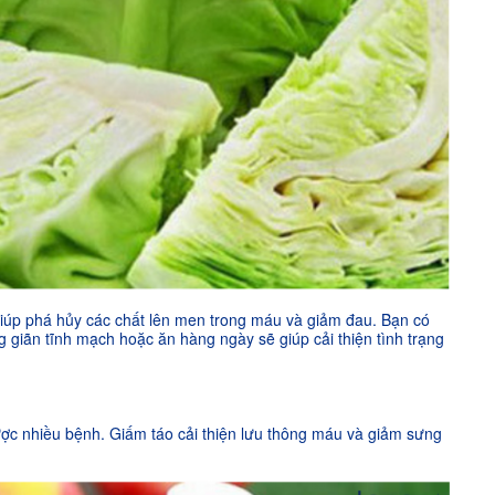
giúp phá hủy các chất lên men trong máu và giảm đau. Bạn có
ng giãn tĩnh mạch hoặc ăn hàng ngày sẽ giúp cải thiện tình trạng
ợc nhiều bệnh. Giấm táo cải thiện lưu thông máu và giảm sưng