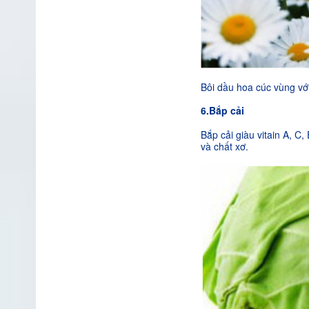
Bôi dầu hoa cúc vùng với
6.Bắp cải
Bắp cải giàu vitain A, C,
và chất xơ.