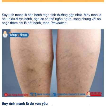
Suy tĩnh mạch là căn bệnh mạn tính thường gặp nhất. May mắn là
nếu hiểu được bệnh, bạn sẽ có thể ngăn ngừa, sống chung với nó
hoặc thậm chí là hết bệnh, theo
Prevention
.
Suy tĩnh mạch là do van yếu