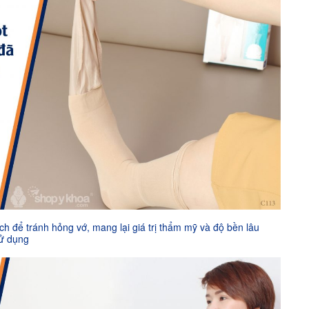
h để tránh hỏng vớ, mang lại giá trị thẩm mỹ và độ bền lâu
sử dụng