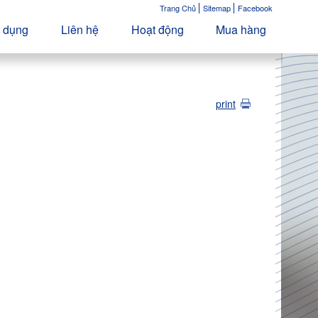
Trang Chủ
Sitemap
Facebook
 dụng
Liên hệ
Hoạt động
Mua hàng
print