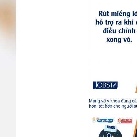
Mang vớ y khoa đúng các
hơn, tốt hơn cho người 