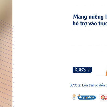
Bước 2: Lộn trái vớ đến 