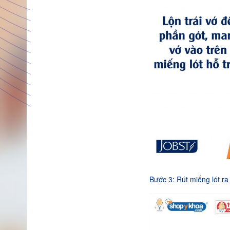
Bước 3: Rút miếng lót ra