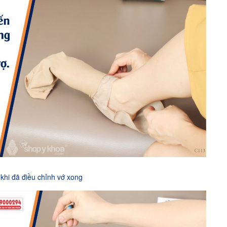
 khi đã điều chỉnh vớ xong