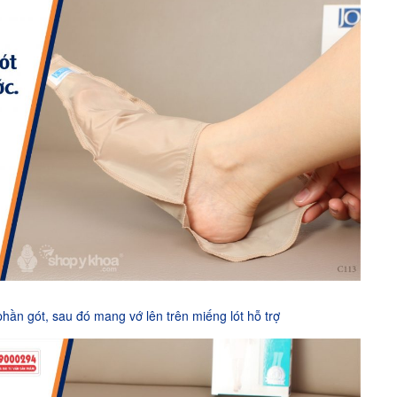
phần gót, sau đó mang vớ lên trên miếng lót hỗ trợ