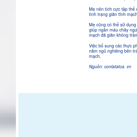
Mẹ nên tích cực tập thể 
tình trạng giãn tĩnh mạch
Mẹ cũng có thể sử dụng 
giúp ngăn máu chảy ngượ
mạch đã giãn không trầm
Việc bổ sung các thực ph
nằm ngủ nghiêng bên trá
mạch.
Nguồn: conlatatca. vn