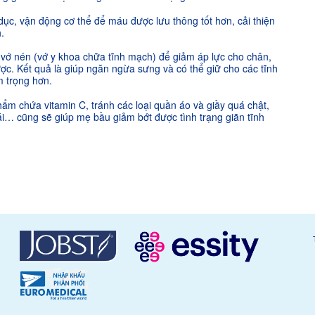
dục, vận động cơ thể để máu được lưu thông tốt hơn, cải thiện
.
vớ nén (vớ y khoa chữa tĩnh mạch) để giảm áp lực cho chân,
c. Kết quả là giúp ngăn ngừa sưng và có thể giữ cho các tĩnh
 trọng hơn.
ẩm chứa vitamin C, tránh các loại quần áo và giầy quá chật,
i… cũng sẽ giúp mẹ bầu giảm bớt được tình trạng giãn tĩnh