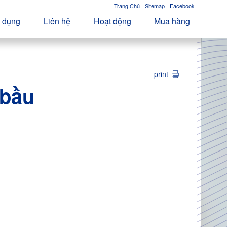
Trang Chủ
Sitemap
Facebook
 dụng
Liên hệ
Hoạt động
Mua hàng
print
 bầu