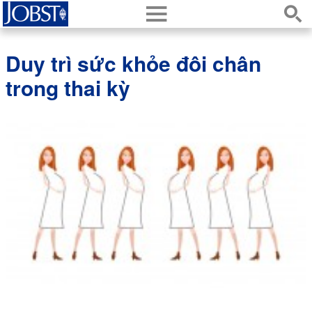
h
s
Duy trì sức khỏe đôi chân
trong thai kỳ