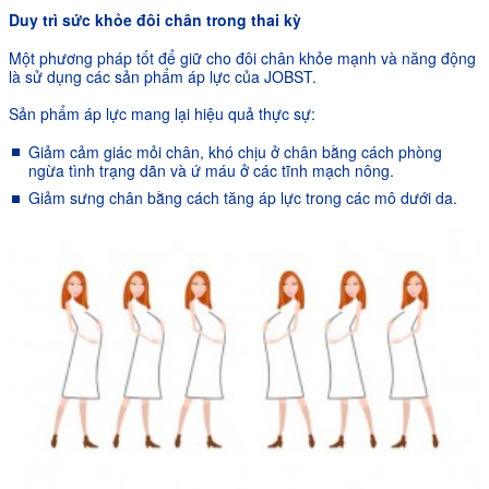
Duy trì s
ứ
c kh
ỏ
e đôi chân trong thai kỳ
Một phương pháp tốt để giữ cho đôi chân khỏe mạnh và năng động
là sử dụng các sản phẩm áp lực của JOBST.
Sản phẩm áp lực mang lại hiệu quả thực sự:
Giảm cảm giác mỏi chân, khó chịu ở chân bằng cách phòng
ngừa tình trạng dãn và ứ máu ở các tĩnh mạch nông.
Giảm sưng chân bằng cách tăng áp lực trong các mô dưới da.