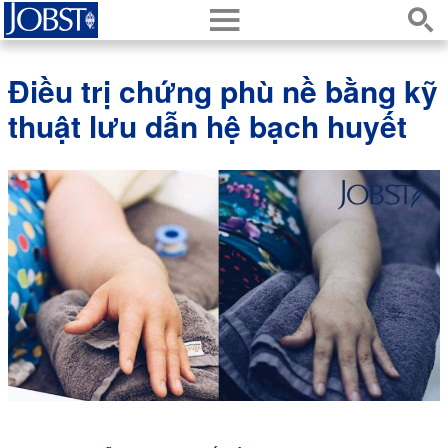
h
s
Điều trị chứng phù nề bằng kỹ
thuật lưu dẫn hệ bạch huyết