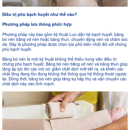
Điều trị phù bạch huyết như thế nào?
Phương pháp lưu thông phức hợp
Phương pháp này bao gồm kỹ thuật
Lưu
dẫn
hệ bạch huyết
, băng
bó nén bằng vớ nén hoặc băng thun, chuyển động nén và chăm sóc
da. Đây là phương pháp được chọn lựa phổ biến nhất đối với chứng
phù bạch huyết.
Băng bó nén là một kỹ thuật không thể thiếu trong việc điều trị
chứng phù bạch huyết. Băng bó nén bằng vớ nén và băng thun giúp
tăng áp lực lên các mô cơ, giảm chất dịch mới tiết ra, và khiến các
chất lỏng đang tồn đọng không thể thông qua hệ thống thoát ngược
lại. Đồng thời, băng bó nén giúp tăng sự hấp thụ và vận chuyển các
chất dịch này vào tĩnh mạch.