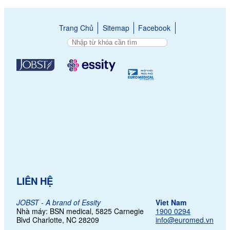
Trang Chủ
Sitemap
Facebook
LIÊN HỆ
JOBST - A brand of Essity
Viet Nam
Nhà máy: BSN medical, 5825 Carnegie
1900 0294
Blvd Charlotte,
NC 28209
info@euromed.vn