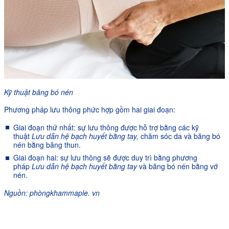
Kỹ thuật băng bó nén
Phương pháp lưu thông phức hợp gồm hai giai đoạn:
Giai đoạn thứ nhất: sự lưu thông được hỗ trợ bằng các kỹ
thuật
Lưu dẫn hệ bạch huyết bằng tay,
chăm sóc da và băng bó
nén bằng băng thun.
Giai đoạn hai: sự lưu thông sẽ được duy trì bằng phương
pháp
Lưu dẫn hệ bạch huyết bằng tay
và băng bó nén bằng vớ
nén.
Nguồn: phòngkhammaple. vn