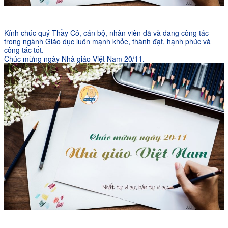
Kính chúc quý Thầy Cô, cán bộ, nhân viên đã và đang công tác
trong ngành Giáo dục luôn mạnh khỏe, thành đạt, hạnh phúc và
công tác tốt.
Chúc mừng
ngày Nhà giáo Việt Nam 20/11.