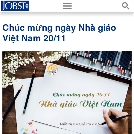
h
s
Chúc mừng ngày Nhà giáo
Việt Nam 20/11