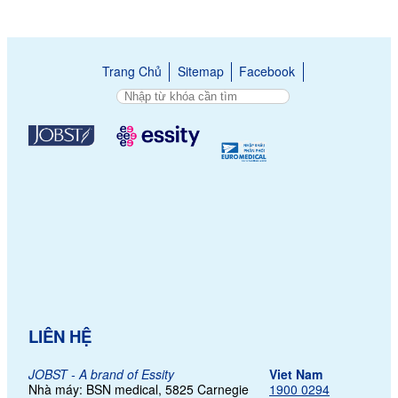
Trang Chủ
Sitemap
Facebook
LIÊN HỆ
JOBST - A brand of Essity
Viet Nam
Nhà máy: BSN medical, 5825 Carnegie
1900 0294