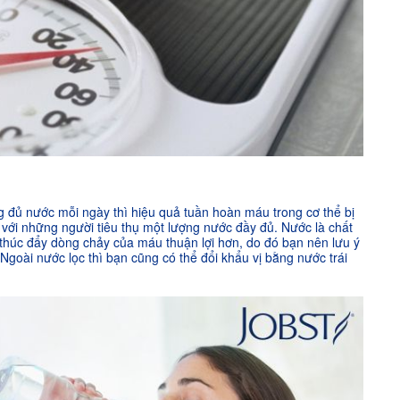
đủ nước mỗi ngày thì hiệu quả tuần hoàn máu trong cơ thể bị
với những người tiêu thụ một lượng nước đầy đủ. Nước là chất
 thúc đẩy dòng chảy của máu thuận lợi hơn, do đó bạn nên lưu ý
goài nước lọc thì bạn cũng có thể đổi khẩu vị bằng nước trái