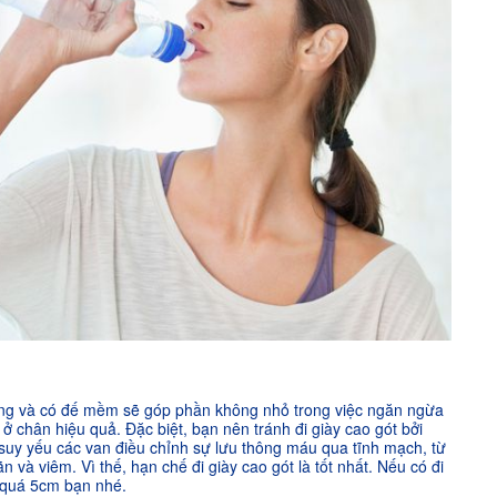
rộng và có đế mềm sẽ góp phần không nhỏ trong việc ngăn ngừa
ở chân hiệu quả. Đặc biệt, bạn nên tránh đi giày cao gót bởi
 suy yếu các van điều chỉnh sự lưu thông máu qua tĩnh mạch, từ
 và viêm. Vì thế, hạn chế đi giày cao gót là tốt nhất. Nếu có đi
 quá 5cm bạn nhé.