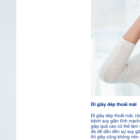
Đi giày dép thoải mái
Đi giày dép thoải mái, 
bệnh suy giãn tĩnh mạch 
giày quá cao có thể làm
đó dễ dẫn đến sự suy giãn
thì giày cũng không nên