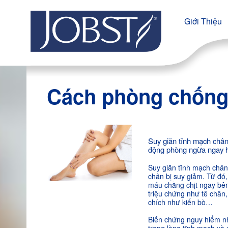
Giới Thiệu
Cách phòng chống 
Suy giãn tĩnh mạch chân
động phòng ngừa ngay 
Suy giãn tĩnh mạch chân
chân bị suy giảm. Từ đó,
máu chằng chịt ngay bên
triệu chứng như tê chân
chích như kiến bò…
Biến chứng nguy hiểm nh