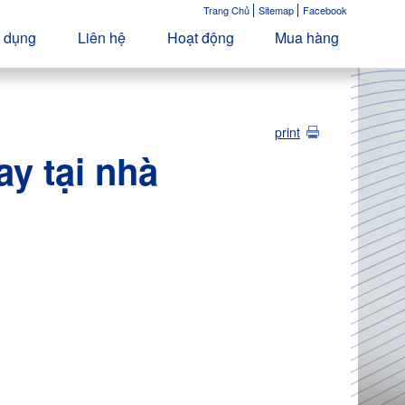
Trang Chủ
Sitemap
Facebook
 dụng
Liên hệ
Hoạt động
Mua hàng
print
y tại nhà