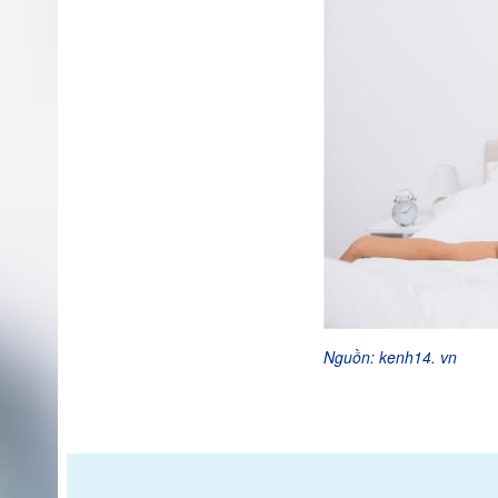
Nguồn: kenh14. vn