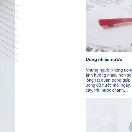
Uống nhiều nước
Những người không uống 
ảnh hưởng nhiều hơn so 
lỏng rất quan trọng giúp
uống đủ nước mỗi ngày. N
cây, trà, nước chanh…