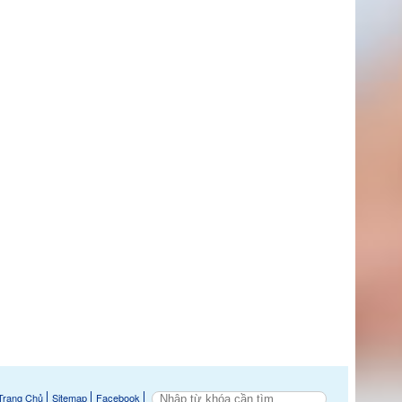
Trang Chủ
Sitemap
Facebook