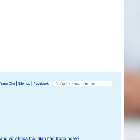
Trang Chủ
Sitemap
Facebook
ang vớ y khoa thời gian nào trong ngày?