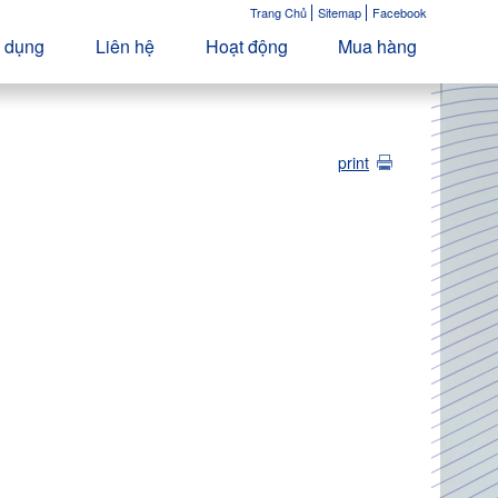
Trang Chủ
Sitemap
Facebook
 dụng
Liên hệ
Hoạt động
Mua hàng
print