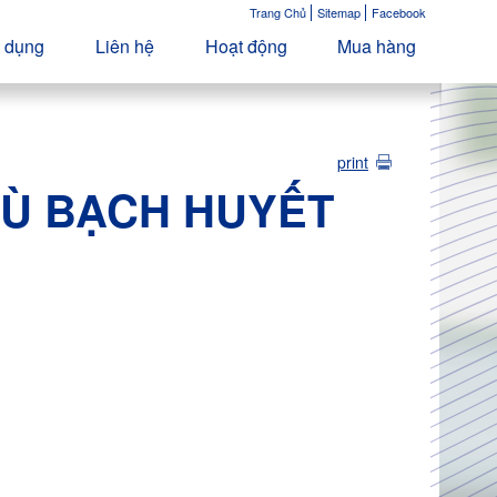
Trang Chủ
Sitemap
Facebook
 dụng
Liên hệ
Hoạt động
Mua hàng
print
HÙ BẠCH HUYẾT