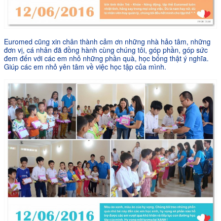
Euromed cũng xin chân thành cảm ơn những nhà hảo tâm, những
đơn vị, cá nhân đã đồng hành cùng chúng tôi, góp phần, góp sức
đem đến với các em nhỏ những phần quà, học bổng thật ý nghĩa.
Giúp các em nhỏ yên tâm về việc học tập của mình.