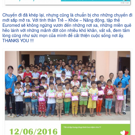
Chuyến đi đã khép lại, nhưng cũng là chuẩn bị cho những chuyến đi
mới sắp mở ra. Với tinh thần Trẻ – Khỏe – Năng động, tập thể
Euromed sẽ không ngừng vươn đến những nơi xa, những miền quê
hẻo lánh với những mảnh đời còn nhiều khó khăn, vất vả, đem tấm
lòng cũng như sức mọn của mình để cải thiện cuộc sống nơi ấy.
THANKS YOU !!!