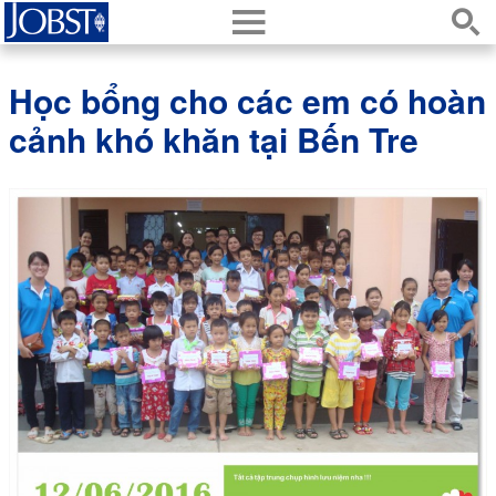
h
s
Học bổng cho các em có hoàn
cảnh khó khăn tại Bến Tre