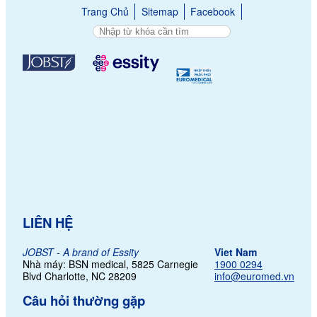
Trang Chủ
Sitemap
Facebook
LIÊN HỆ
JOBST - A brand of Essity
Viet Nam
Nhà máy: BSN medical, 5825 Carnegie
1900 0294
Blvd Charlotte,
NC 28209
info@euromed.vn
Câu hỏi thường gặp